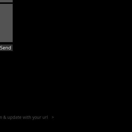
Send
hem & update with your url >