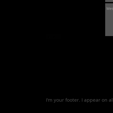
I'm your footer. I appear on al