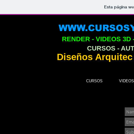
Esta página we
WWW.CURSOSY
RENDER - VIDEOS 3D 
CURSOS - AU
Diseños Arquitec
CURSOS
VIDEOS